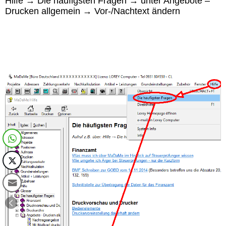
Hilfe → Die häufigsten Fragen → unter Angebote –
Drucken allgemein → Vor-/Nachtext ändern