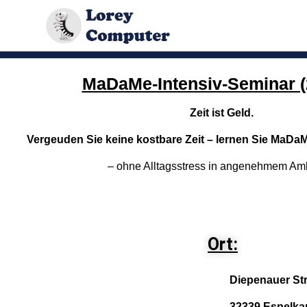
MaDaMe-Intensiv-Seminar (
Zeit ist Geld.
Vergeuden Sie keine kostbare Zeit – lernen Sie MaDaMe
– ohne Alltagsstress in angenehmem Amb
Ort:
Diepenauer St
32339 Espelka