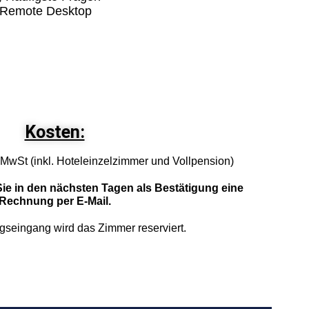
t Remote Desktop
Kosten:
 MwSt (inkl. Hoteleinzelzimmer und Vollpension)
ie in den nächsten Tagen als Bestätigung eine
Rechnung per E-Mail.
gseingang wird das Zimmer reserviert.
Kontakt
Kontaktformular
E-Mail:
info@lorey-computer.de