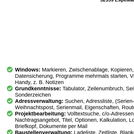
Windows:
Markieren, Zwischenablage, Kopieren
Datensicherung, Programme mehrmals starten, V
Handy, z. B. Notizen
Grundkenntnisse:
Tabulator, Zeilenumbruch, Se
Sonderzeichen
Adressverwaltung:
Suchen, Adressliste, (Serien-
Weihnachtspost, Serienmail, Eigenschaften, Rout
Projektbearbeitung:
Volltextsuche, c/o-Adressen
Nachtragsangebot, Titel, Optionen, Kalkulation, L
Briefkopf, Dokumente per Mail
Baustellenverwaltung:
Ladeliste, Zeitliste, Blan