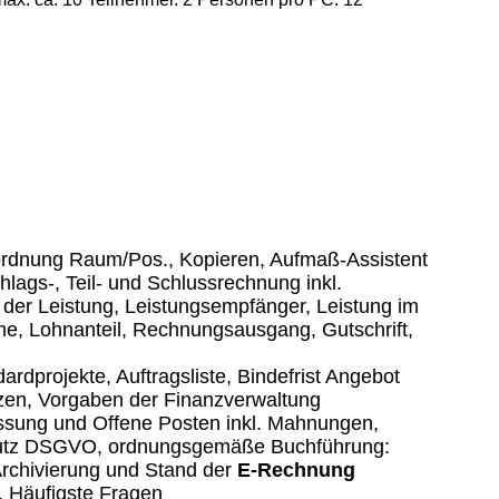
ordnung Raum/Pos., Kopieren, Aufmaß-Assistent
lags-, Teil- und Schlussrechnung inkl.
 der Leistung, Leistungsempfänger, Leistung im
e, Lohnanteil, Rechnungsausgang, Gutschrift,
rdprojekte, Auftragsliste, Bindefrist Angebot
tzen, Vorgaben der Finanzverwaltung
ssung und Offene Posten inkl. Mahnungen,
utz DSGVO, ordnungsgemäße Buchführung:
rchivierung und Stand der
E-Rechnung
, Häufigste Fragen