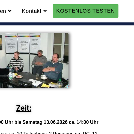
KOSTENLOS TESTEN
en
Kontakt
Zeit:
00 Uhr bis Samstag 13.06.2026 ca. 14:00 Uhr
ax. ca. 10 Teilnehmer. 2 Personen pro PC. 12