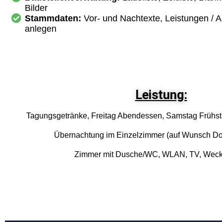
Bilder
Stammdaten:
Vor- und Nachtexte, Leistungen / Ar
anlegen
Leistung:
Tagungsgetränke, Freitag Abendessen, Samstag Frühst
Übernachtung im Einzelzimmer (auf Wunsch Do
Zimmer mit Dusche/WC, WLAN, TV, Weck
Rechtliches
Impressum
Datenschutzerklärung