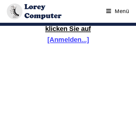
Menü
Um in den Kundenbereich zu gelangen,
klicken Sie auf
[Anmelden...]